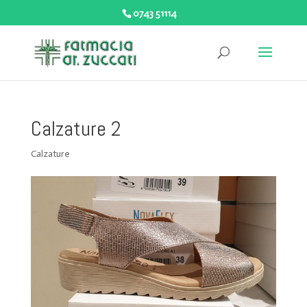
0743 51114
Calzature 2
Calzature