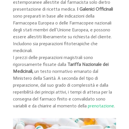
estemporanee allestite dal farmacista solo dietro
presentazione di ricetta medica.
I Galenici Officinali
sono preparati in base alle indicazioni della
Farmacopea Europea o delle Farmacopee nazionali
degli stati membri dell’Unione Europea, e possono
essere allestiti liberamente su richiesta del cliente.
Includono sia preparazioni fitoterapiche che
medicinali.
I prezzi delle preparazioni magistrali sono
rigorosamente fissate dalla
Tariffa Nazionale dei
Medicinali,
un testo normativo emanato dal
Ministero della Sanità. A seconda del tipo di
preparazione, dal suo grado di complessità e dalla
reperibilità dei principi attivi, i tempi di attesa per la
consegna del farmaco finito e convalidato sono
variabili e da chiarire al momento della
prenotazione
.