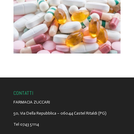
CONTATTI
FARMACIA ZUCCARI
50, Via Della Repubblica –
06044
Castel Ritaldi
(PG)
Tel
0743 51114