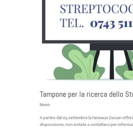
Tampone per la ricerca dello S
News
A partire dal 05 settembre la Farmacia Zuccari offri
disposizione, non esitate a contattarci per informa