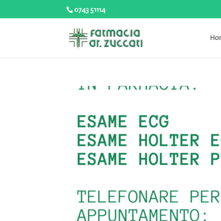
0743 51114
Ho