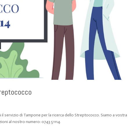
treptococco
rà il servizio di Tampone per la ricerca dello Streptococco. Siamo a vostra
zioni al nostro numero: 0743 51114.