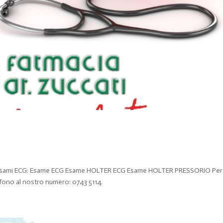
ovi Esami ECG: Esame ECG Esame HOLTER ECG Esame HOLTER PRESSORIO Per
efono al nostro numero: 0743 5114.