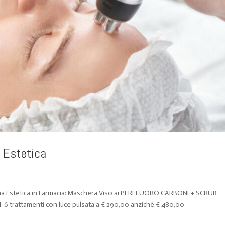
 Estetica
bina Estetica in Farmacia: Maschera Viso ai PERFLUORO CARBONI + SCRUB
6 trattamenti con luce pulsata a € 290,00 anziché € 480,00